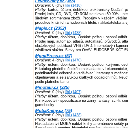
LevneKnihy.cz (355)
Doručení:
0 (dny)
líbí (1418)
Platby:
kartou, účtem, dobírkou, elektronicky
Dodání:
po
Prodej knih, CD, DVD, CD-ROM se slevou 50-90%. Inter
širokým sortimentem zboží. Prodejny v každém větším
produkce knižních a hudebních titulů, nakladatelská a v
Mapis.cz (2352)
Doručení:
0 (dny)
líbí (1438)
Platby:
účtem, dobírkou,
Dodání:
poštou, osobní odběr
Prodej map, automap, atlasů, autoatlasů, průvodců, atla
obrázkových publikací VHS i DVD. Internetový i kamen
zásilková služba. Slevy pro OeAV, EUROBEDS-KČT 5
MgmtPress.cz (57)
Doručení:
4 (dny)
líbí (1470)
Platby:
účtem, dobírkou,
Dodání:
poštou, kurýrem, oso
E-katalog předního českého nakladatelství ekonomické
podnikatelské odborné a vzdělávací literatury s možnost
objednávání a se zárukou krátkých dodacích lhůt. Neúč
podle platného tarifu
Minotaur.cz (325)
Doručení:
0 (dny)
líbí (1407)
Platby:
účtem, dobírkou,
Dodání:
poštou, osobní odběr
Knihkupectví - specializace na žánry fantasy, sci-fi, com
gamebooky...
MobaKnihy.cz (75)
Doručení:
0 (dny)
líbí (1438)
Platby:
účtem, dobírkou,
Dodání:
poštou, osobní odběr
Nakladatelství MOBA nabízí knihy a románové sešity pr
Společenské romány, historické romány, detektivky, liter