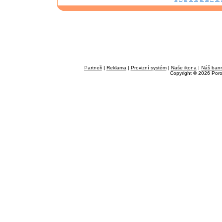
Partneři
|
Reklama
|
Provizní systém
|
Naše ikona
|
Náš ban
Copyright © 2026 Por