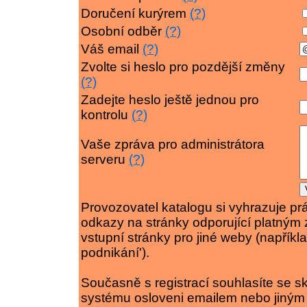
Doručení kurýrem
(?)
Osobní odběr
(?)
Váš email
(?)
Zvolte si heslo pro pozdější změny
(?)
Zadejte heslo ještě jednou pro
kontrolu
(?)
Vaše zpráva pro administrátora
serveru
(?)
Provozovatel katalogu si vyhrazuje p
odkazy na stránky odporující platným 
vstupní stránky pro jiné weby (napříkl
podnikání').
Současně s registrací souhlasíte se s
systému osloveni emailem nebo jiným 